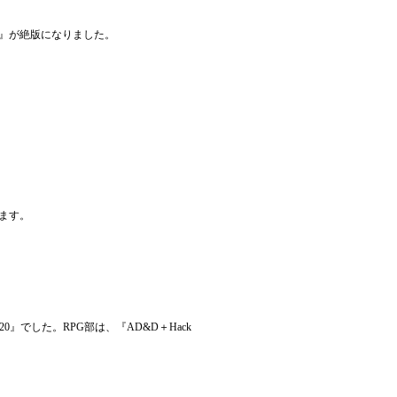
』が絶版になりました。
ます。
0』でした。RPG部は、『AD&D＋Hack