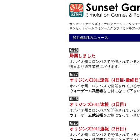
サンセットゲームズはアナログゲーム・アソシエ
サンセットゲームズはゲームクラブ「ミドルアー
2011年6月のニュース
6/28
帰国しました
オハイオ州コロンバスで開催されているオ
明日より通常業務に戻ります。
6/27
オリジンズ2011速報（4日目-最終日
オハイオ州コロンバスで開催されているオ
ウォーゲーム武芸帳
をご覧になって下さ
6/26
オリジンズ2011速報（3日目）
オハイオ州コロンバスで開催されているオ
ウォーゲーム武芸帳
をご覧になって下さ
6/25
オリジンズ2011速報（2日目）
オハイオ州コロンバスで開催されているオ
ウォーゲーム武芸帳
をご覧になって下さ