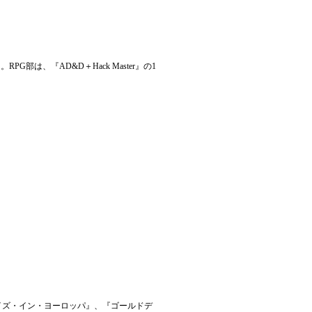
、『AD&D＋Hack Master』の1
イズ・イン・ヨーロッパ』、『ゴールドデ