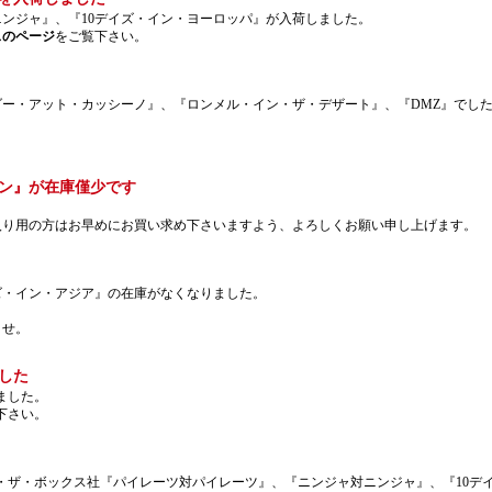
ンジャ』、『10デイズ・イン・ヨーロッパ』が入荷しました。
スのページ
をご覧下さい。
アット・カッシーノ』、『ロンメル・イン・ザ・デザート』、『DMZ』でした。RPG部は
。
ン』が在庫僅少です
入り用の方はお早めにお買い求め下さいますよう、よろしくお願い申し上げます。
ズ・イン・アジア』の在庫がなくなりました。
ませ。
した
ました。
下さい。
・ザ・ボックス社『パイレーツ対パイレーツ』、『ニンジャ対ニンジャ』、『10デ