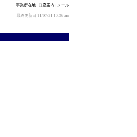
事業所在地
|
口座案内
|
メール
最終更新日
11/07/21 10:36 am