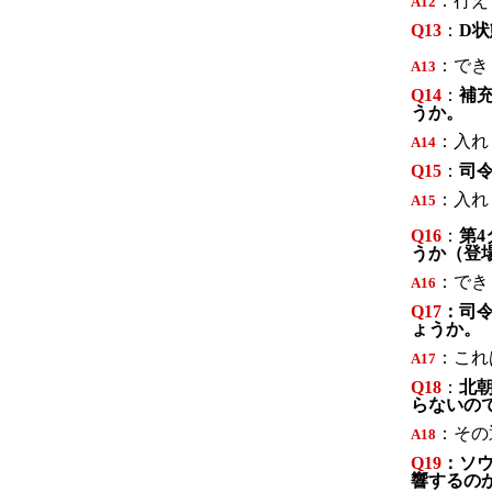
：行え
A
12
Q13
：
D
：でき
A
13
Q14
：
補
うか。
：入れ
A
14
Q15
：
司
：入れ
A
15
Q16
：
第
うか
（登
：でき
A
16
Q17
：司
ょうか。
：これ
A
17
Q18
：
北
らないの
：その
A
18
Q19
：ソ
響するの