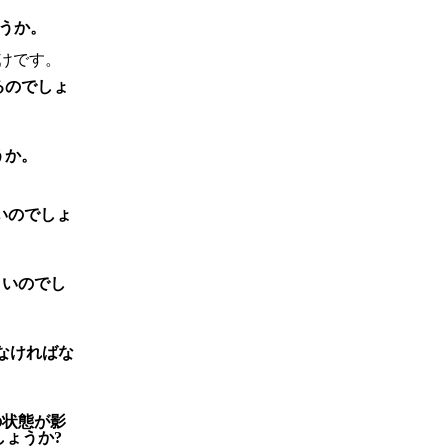
うか。
けです。
るのでしょ
うか。
いのでしょ
よいのでし
なければな
の状態が影
ょうか?