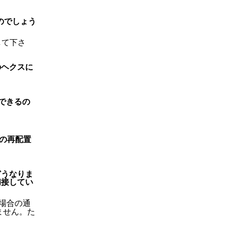
のでしょう
して下さ
のヘクスに
できるの
の再配置
どうなりま
隣接してい
場合の通
ません。た